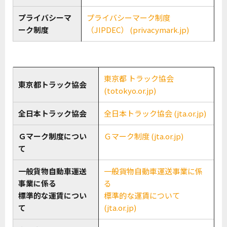
プライバシーマ
プライバシーマーク制度
ーク制度
（JIPDEC） (privacymark.jp)
東京都 トラック協会
東京都トラック協会
(totokyo.or.jp)
全日本トラック協会
全日本トラック協会 (jta.or.jp)
Ｇマーク制度につい
Ｇマーク制度 (jta.or.jp)
て
一般貨物自動車運送
一般貨物自動車運送事業に係
事業に係る
る
標準的な運賃につい
標準的な運賃について
て
(jta.or.jp)