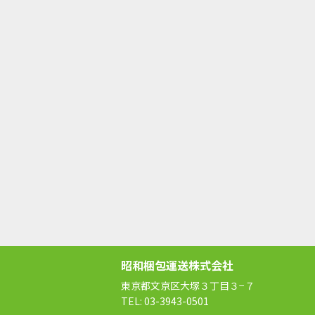
昭和梱包運送株式会社
東京都文京区大塚３丁目３−７
TEL: 03-3943-0501